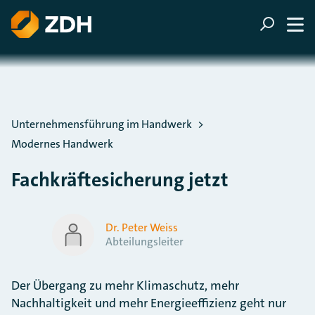
ZUM HAUPTINHALT SPRINGEN
ZUR SUCHE SPRINGEN
Sie befinden sich hier:
Unternehmensführung im Handwerk
Modernes Handwerk
Fachkräftesicherung jetzt
Dr. Peter Weiss
Abteilungsleiter
Der Übergang zu mehr Klimaschutz, mehr
Nachhaltigkeit und mehr Energieeffizienz geht nur