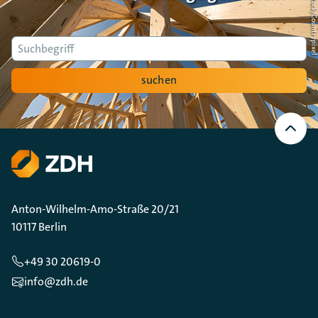
Foto: AdobeStock/Countrypi
Suche
suchen
Nach
oben
Scrollen
Anton-Wilhelm-Amo-Straße 20/21
10117 Berlin
+49 30 20619-0
info@zdh.de